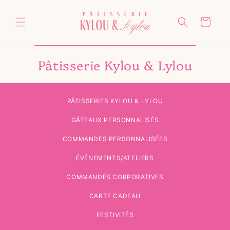
et
passer
au
Panier
contenu
Pâtisserie Kylou & Lylou
PÂTISSERIES KYLOU & LYLOU
GÂTEAUX PERSONNALISÉS
COMMANDES PERSONNALISÉES
ÉVÉNEMENTS/ATELIERS
COMMANDES CORPORATIVES
CARTE CADEAU
FESTIVITÉS