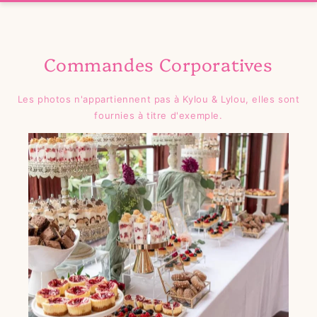
Commandes Corporatives
Les photos n'appartiennent pas à Kylou & Lylou, elles sont
fournies à titre d'exemple.