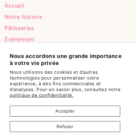
Accueil
Notre histoire
Pâtisseries
Événement
Réalisations
Nous accordons une grande importance
Contact
à votre vie privée
Nous utilisons des cookies et d’autres
technologies pour personnaliser votre
expérience, à des fins commerciales et
Contact
d’analyses. Pour en savoir plus, consultez notre
politique de confidentialité.
85 Rue St Laurent,
Accepter
Beauharnois, QC J6N 1V1
(514) 400 9496
Refuser